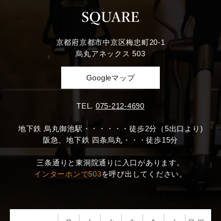
京都府京都市中京区梅忠町20-1
烏丸アネックス 503
Googleマップ
TEL.
075-212-4690
地下鉄 烏丸御池駅・・・・・・徒歩2分（5出口より)
阪急、地下鉄 四条烏丸・・・徒歩15分
三条通りと東洞院通りに入口があります。
インターホンで503
を呼び出してください。