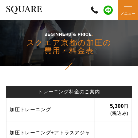
メニュー
BEGINNERS & PRICE
スクエア京都の加圧の
費用・料金表
トレーニング料金のご案内
5,300
円
加圧トレーニング
(税込み)
加圧トレーニング+アトラスアジャ